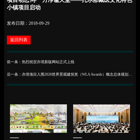
项目动态∣寻一方净谧天堂——扎尕那藏医文化特色
小镇项目启动
发布日期：2018-09-29
返回列表
前一条：热烈祝贺亦境新版网站正式上线
后一条：亦境项目入围2026世界景观建筑奖（WLA Awards）概念总体规划与城市设计方向| 亦讯