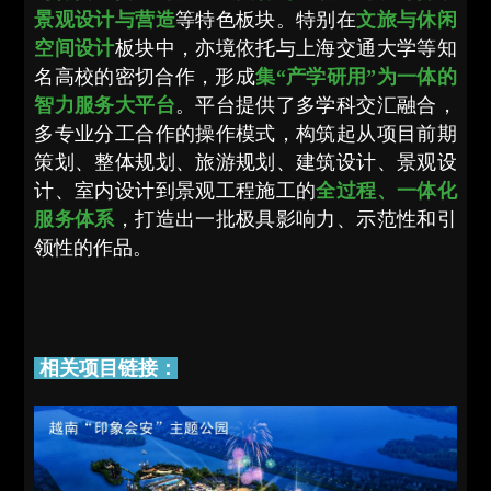
景观设计与营造
等特色板块。特别在
文旅与休闲
空间设计
板块中，亦境依托与上海交通大学等知
名高校的密切合作，形成
集“产学研用”为一体的
智力服务大平台
。平台提供了多学科交汇融合，
多专业分工合作的操作模式，构筑起从项目前期
策划、整体规划、旅游规划、建筑设计、景观设
计、室内设计到景观工程施工的
全过程、一体化
服务体系
，打造出一批极具影响力、示范性和引
领性的作品。
相关项目链接：