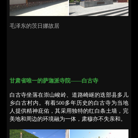
毛泽东的茨日娜故居
甘肃省唯一的萨迦派寺院——白古寺
白古寺坐落在崇山峻岭、道路崎岖的迭部县多儿
乡白古村内。有着500多年历史的白古寺为当地
人提供精神庇佑，其采用独特的红白条土墙，完
美地和周边的环境融为一体，肃穆亦不失亲和。