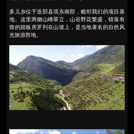
多儿乡位于迭部县境东南部，毗邻我们的项目基
地。这里两侧山峰翠立，山谷野花繁盛，错落有
致的踏板房罗列在山坡上，是当地著名的自然风
光旅游胜地。