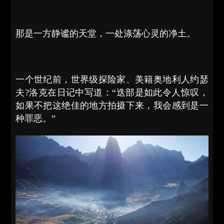
那是一方静谧的天堂，一处涤荡心灵的净土。
一个世纪前，世界级探险家、美籍奥地利人约瑟
夫?洛克在日记中写道：“迭部是如此令人惊叹，
如果不把这绝佳的地方拍摄下来，我会感到是一
种罪恶。”