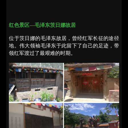
红色景区—毛泽东茨日娜故居
位于茨日娜的毛泽东故居，曾经红军长征的途径
地。伟大领袖毛泽东于此留下了自己的足迹，带
领红军渡过了最艰难的时期。