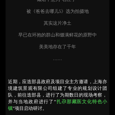
被《爸爸去哪儿5》选为拍摄地
其实这片净土
早已在环抱的群山和缀满鲜花的原野中
美美地存在了千年
……
近期，应迭部县政府及项目业主方邀请，上海亦
境建筑景观有限公司组建了专业的规划设计团
队，前往迭部县，进行了为期数日的现场考察，
并与当地政府进行了”
扎尕那藏医文化特色小
镇
”项目启动研讨。