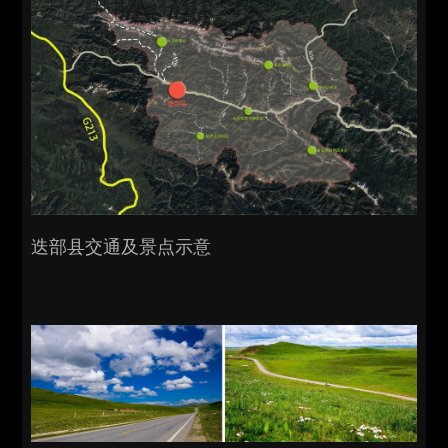
迭部县交通及景点示意