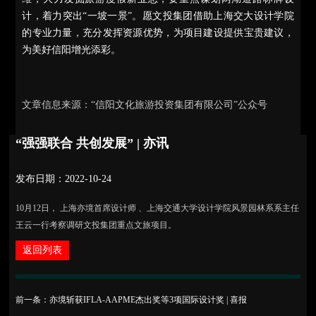
计，着力突出“一坡一景”。愿文投集团借助上海交大设计学院
的专业力量，充分发挥资源优势，为项目建设提供宝贵建议，
为美好信阳增光添彩。
文章信息来源：“信阳文化旅游投资集团有限公司”公众号
“强强联合 共创发展” | 亦讯
发布日期：2022-10-24
10月12日， 上海亦境首席设计师 、上海交通大学设计学院风景园林系系主任
王云一行考察调研文投集团重点文旅项目。
返回列表
前一条：亦境斩获IFLA-AAPME杰出奖等3项国际设计奖 | 喜报