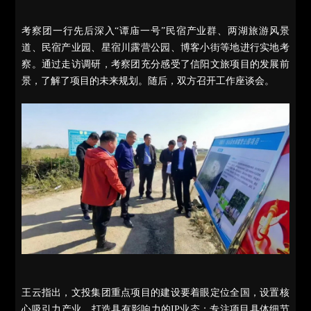
考察团一行先后深入“谭庙一号”民宿产业群、两湖旅游风景
道、民宿产业园、星宿川露营公园、博客小街等地进行实地考
察。通过走访调研，考察团充分感受了信阳文旅项目的发展前
景，了解了项目的未来规划。随后，双方召开工作座谈会。
王云指出，文投集团重点项目的建设要着眼定位全国，设置核
心吸引力产业，打造具有影响力的IP业态；专注项目具体细节