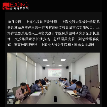
10月12日， 上海亦境首席设计师 、上海交通大学设计学院风
景园林系系主任王云一行考察调研文投集团重点文旅项目。上
海亦境副总经理&上海交大设计学院风景园林研究所副所长董
锋、文投集团董事长潘少杰、总经理吴克君、副总经理蒋向
辉、董事长助理杨洋、上
海交大设计学院相关同志参加调研。