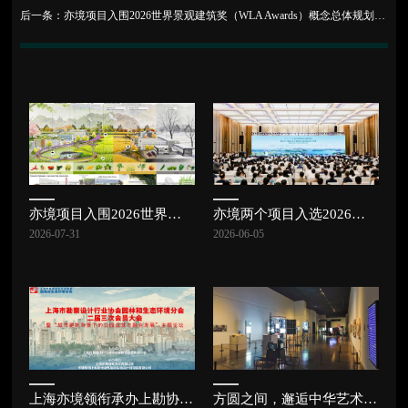
后一条：亦境项目入围2026世界景观建筑奖（WLA Awards）概念总体规划与城市设计方向| 亦讯
亦境项目入围2026世界景观建筑奖（WLA Awards）概念总体规划与城市设计方向| 亦讯
亦境两个项目入选2026中国风景园林学会规划设计大会专题研讨交流项目 | 亦讯
2026-07-31
2026-06-05
上海亦境领衔承办上勘协园林和生态环境分会二届三次会员大会，共探公园发展新路径 | 亦讯
方圆之间，邂逅中华艺术宫的东方美学 | 亦讯