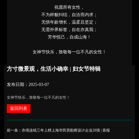
祝愿所有女性，
不为样貌纠结，自洽而内求；
无惧年龄增长，温柔且坚定；
无需外界标签，自在亦真我；
芳华悦己，自成山海！
女神节快乐，致敬每一位不凡的女性！
方寸微景观，生活小确幸 | 妇女节特辑
发布日期：2025-03-07
女神节快乐，致敬每一位不凡的女性！
返回列表
前一条：亦境连续三年上榜上海市民营勘察设计企业20强 | 喜报