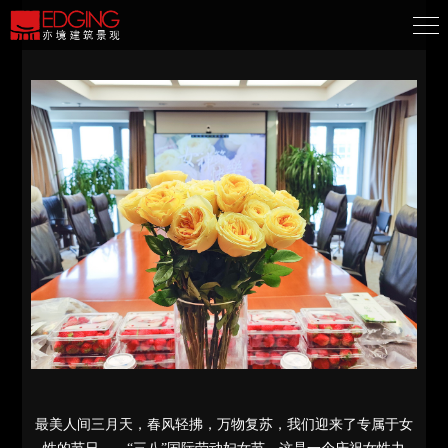
最美人间三月天，春风轻拂，万物复苏，我们迎来了专属于女