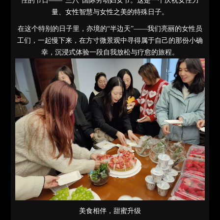
性的节日——“三八”国际劳动妇女节。这是一个庆祝女性力
量、女性智慧与女性之美的特殊日子。
在这个特别的日子里，亦境的“半边天”——我们亮丽的女性员
工们，一起慢下来，在方寸微景观中寻得属于自己的那份小确
幸，沉浸式体验一段自我放松与疗愈的旅程。
美食相伴，甜蜜升级