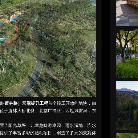
道-萧林路）景观提升工程
首个竣工开放的地块，由
位于萧林大桥北侧，北临广福路，西起风雷河，东
置了阳光草坪、儿童趣味游戏园、雨水湿地、滨水
提供了丰富多彩的活动项目，创造了多元的景观体