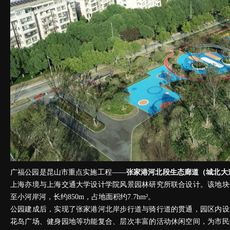
广福公园是昆山市重点实施工程——
张家港河北段生态廊道（城北大
上海亦境与上海交通大学设计学院风景园林研究所联合设计。该地块
至小河岸河，长约850m，占地面积约7.7hm²。
公园建成后，实现了张家港河北岸步行道与骑行道的贯通，园区内设
花岛广场、健身园地等功能复合、层次丰富的活动休闲空间，为市民