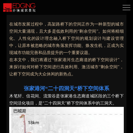
在城市发展过程中，高架路桥下的空间正作为一种新型的城市
空间大量涌现，且大多是低效利用的“剩余空间”。如何将精细
化、人性化的设计理念融入桥下空间的规划设计与建设管理
中，让原本被忽略的城市角落发挥功能、焕发生机，正成为实
现城市功能完善和品质提升的一个重要议题。
在本文中，我们将通过“张家港河生态廊道的桥下空间设计”，
来探讨如何对桥下空间进行高效利用、激活城市“剩余空间”，
让桥下空间成为大众休闲的新热点。
张家港河“二十四洞天”桥下空间体系
木笔轩、信花间、流萤谷是张家港生态廊道城区段的三个桥下
空间活化项目，是“二十四洞天”桥下空间体系中的三洞天。