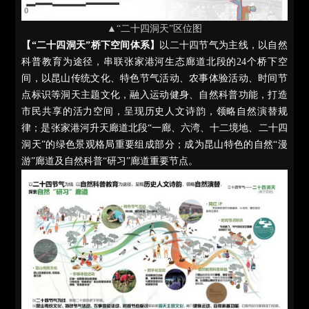
▲“二十四洞天”区位图
【“二十四洞天”桥下空间体系】
以二十四节气为主线，以自然
科普教育为途径，串联张家港河生态廊道北段的24个桥下空
间，以昆山传统文化、特色节气活动、农事体验活动、时间节
点标识等洞天主题文化，融入运动健身、自然科普功能，打造
市民共享的活力空间，呈现历史人文诗韵，领略自然演替规
律；是张家港河升天廊道北段“一廊、六湾、十二境地、二十四
洞天”的绿色景观格局重要组成部分；成为昆山特色的自然“漫
游”廊道及自然科普“研习”廊道重要节点。