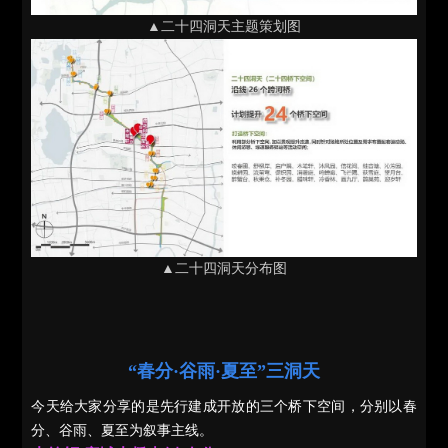
▲二十四洞天主题策划图
▲二十四洞天分布图
“春分·谷雨·夏至”三洞天
今天给大家分享的是先行建成开放的三个桥下空间，分别以春
分、谷雨、夏至为叙事主线。