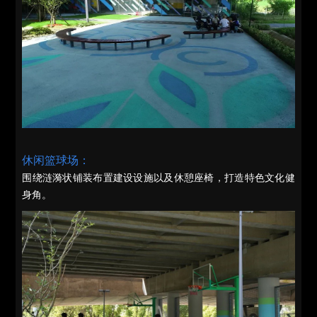
休闲篮球场：
围绕涟漪状铺装布置建设设施以及休憩座椅，打造特色文化健
身角。