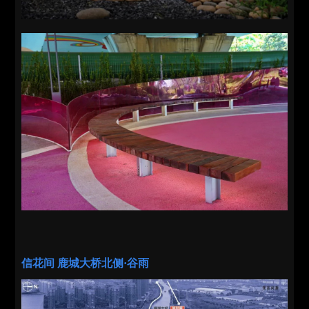
信花间 鹿城大桥北侧·谷雨