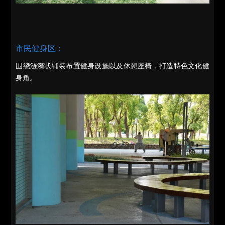
市民健身区：
围绕涟漪状铺装布置健身设施以及休憩座椅，打造特色文化健
身角。