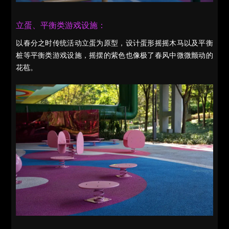
立蛋、平衡类游戏设施：
以春分之时传统活动立蛋为原型，设计蛋形摇摇木马以及平衡
桩等平衡类游戏设施，摇摆的紫色也像极了春风中微微颤动的
花苞。