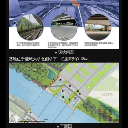
▲现状问题
基地位于鹿城大桥北侧桥下，总面积约3168㎡。
▲平面图